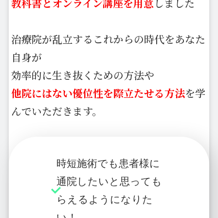
教科書とオンライン講座を用意
しました
治療院が乱立するこれからの時代をあなた
自身が
効率的に生き抜くための方法や
他院にはない優位性を際立たせる方法
を学
んでいただきます。
時短施術でも患者様に
通院したいと思っても
らえるようになりた
い！