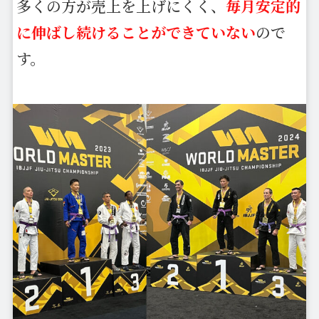
多くの方が売上を上げにくく、
毎月安定的
に伸ばし続けることができていない
ので
す。